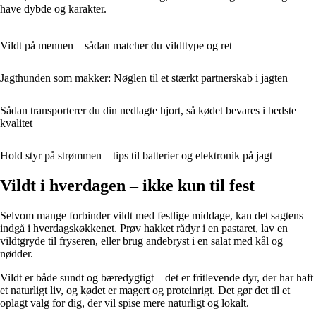
have dybde og karakter.
Vildt på menuen – sådan matcher du vildttype og ret
Jagthunden som makker: Nøglen til et stærkt partnerskab i jagten
Sådan transporterer du din nedlagte hjort, så kødet bevares i bedste
kvalitet
Hold styr på strømmen – tips til batterier og elektronik på jagt
Vildt i hverdagen – ikke kun til fest
Selvom mange forbinder vildt med festlige middage, kan det sagtens
indgå i hverdagskøkkenet. Prøv hakket rådyr i en pastaret, lav en
vildtgryde til fryseren, eller brug andebryst i en salat med kål og
nødder.
Vildt er både sundt og bæredygtigt – det er fritlevende dyr, der har haft
et naturligt liv, og kødet er magert og proteinrigt. Det gør det til et
oplagt valg for dig, der vil spise mere naturligt og lokalt.