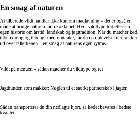
En smag af naturen
At tilberede vildt handler ikke kun om madlavning – det er også en
måde at bringe naturen ind i køkkenet. Hver vildttype fortæller sin
egen historie om årstid, landskab og jagttradition. Når du matcher kød,
tilberedning og tilbehør med omtanke, får du en oplevelse, der rækker
ud over tallerkenen – en smag af naturens egen rytme.
Vildt på menuen – sådan matcher du vildttype og ret
Jagthunden som makker: Nøglen til et stærkt partnerskab i jagten
Sådan transporterer du din nedlagte hjort, så kødet bevares i bedste
kvalitet