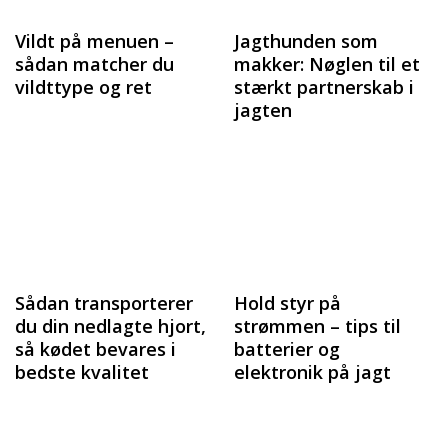
Vildt på menuen –
Jagthunden som
sådan matcher du
makker: Nøglen til et
vildttype og ret
stærkt partnerskab i
jagten
Sådan transporterer
Hold styr på
du din nedlagte hjort,
strømmen – tips til
så kødet bevares i
batterier og
bedste kvalitet
elektronik på jagt