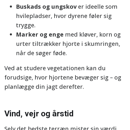
Buskads og ungskov
er ideelle som
hvilepladser, hvor dyrene føler sig
trygge.
Marker og enge
med kløver, korn og
urter tiltrækker hjorte i skumringen,
når de søger føde.
Ved at studere vegetationen kan du
forudsige, hvor hjortene bevæger sig – og
planlægge din jagt derefter.
Vind, vejr og årstid
Selv det bedste terræn mister sin værdi,