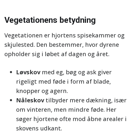
Vegetationens betydning
Vegetationen er hjortens spisekammer og
skjulested. Den bestemmer, hvor dyrene
opholder sig i løbet af dagen og året.
Løvskov
med eg, bøg og ask giver
rigeligt med føde i form af blade,
knopper og agern.
Nåleskov
tilbyder mere dækning, især
om vinteren, men mindre føde. Her
søger hjortene ofte mod åbne arealer i
skovens udkant.