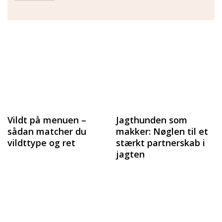
Vildt på menuen –
Jagthunden som
sådan matcher du
makker: Nøglen til et
vildttype og ret
stærkt partnerskab i
jagten