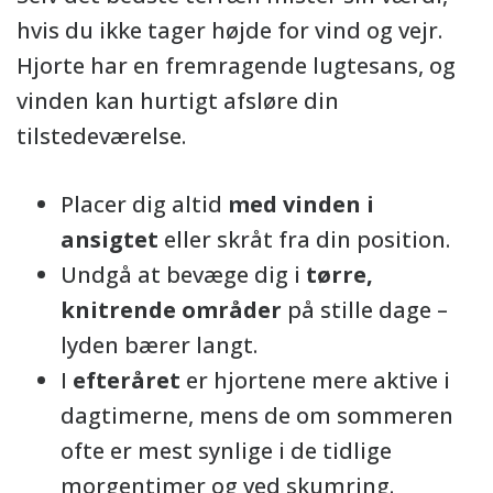
hvis du ikke tager højde for vind og vejr.
Hjorte har en fremragende lugtesans, og
vinden kan hurtigt afsløre din
tilstedeværelse.
Placer dig altid
med vinden i
ansigtet
eller skråt fra din position.
Undgå at bevæge dig i
tørre,
knitrende områder
på stille dage –
lyden bærer langt.
I
efteråret
er hjortene mere aktive i
dagtimerne, mens de om sommeren
ofte er mest synlige i de tidlige
morgentimer og ved skumring.