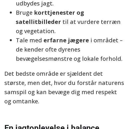
udbydes jagt.
Bruge
korttjenester og
satellitbilleder
til at vurdere terræn
og vegetation.
Tale med
erfarne jægere
i området –
de kender ofte dyrenes
bevægelsesmønstre og lokale forhold.
Det bedste område er sjældent det
største, men det, hvor du forstår naturens
samspil og kan bevæge dig med respekt
og omtanke.
En jagtoplevelse i balance