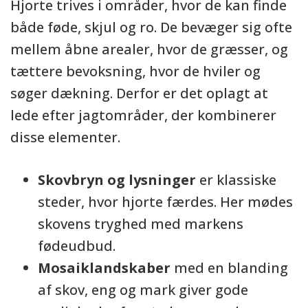
Hjorte trives i områder, hvor de kan finde
både føde, skjul og ro. De bevæger sig ofte
mellem åbne arealer, hvor de græsser, og
tættere bevoksning, hvor de hviler og
søger dækning. Derfor er det oplagt at
lede efter jagtområder, der kombinerer
disse elementer.
Skovbryn og lysninger
er klassiske
steder, hvor hjorte færdes. Her mødes
skovens tryghed med markens
fødeudbud.
Mosaiklandskaber
med en blanding
af skov, eng og mark giver gode