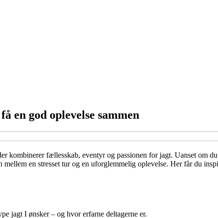
 få en god oplevelse sammen
se, der kombinerer fællesskab, eventyr og passionen for jagt. Uanset o
en mellem en stresset tur og en uforglemmelig oplevelse. Her får du insp
ype jagt I ønsker – og hvor erfarne deltagerne er.