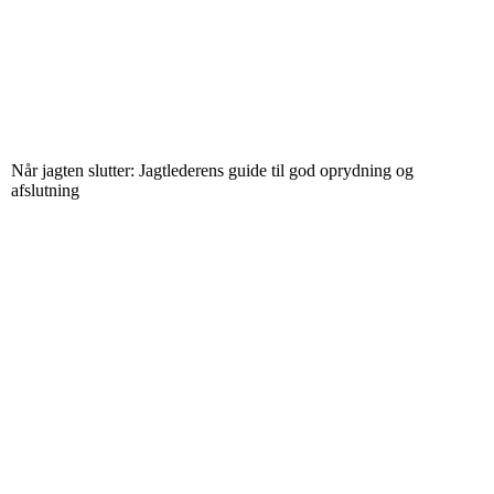
Når jagten slutter: Jagtlederens guide til god oprydning og
afslutning