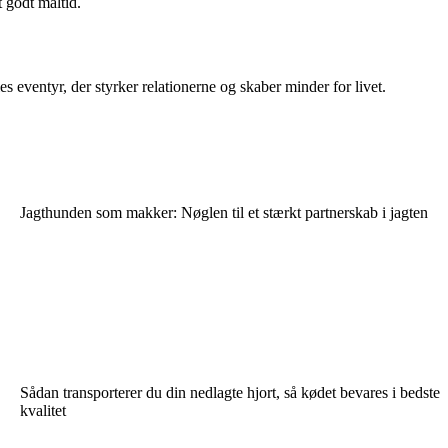
 godt måltid.
s eventyr, der styrker relationerne og skaber minder for livet.
Jagthunden som makker: Nøglen til et stærkt partnerskab i jagten
Sådan transporterer du din nedlagte hjort, så kødet bevares i bedste
kvalitet