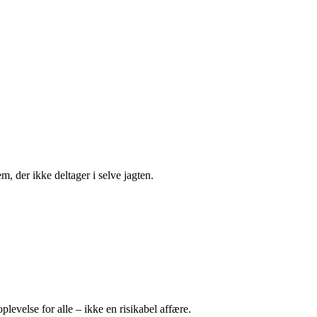
m, der ikke deltager i selve jagten.
plevelse for alle – ikke en risikabel affære.