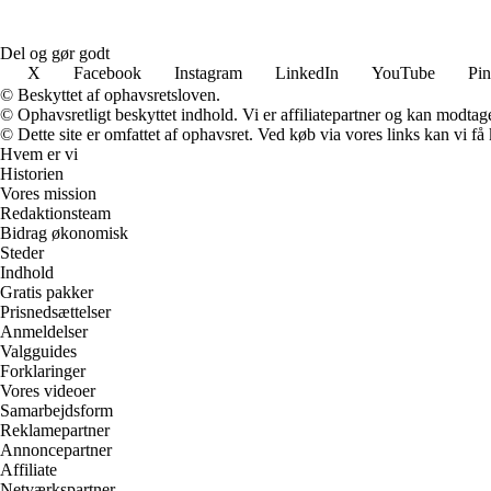
Del og gør godt
X
Facebook
Instagram
LinkedIn
YouTube
Pin
© Beskyttet af ophavsretsloven.
© Ophavsretligt beskyttet indhold. Vi er affiliatepartner og kan modtag
© Dette site er omfattet af ophavsret. Ved køb via vores links kan vi 
Hvem er vi
Historien
Vores mission
Redaktionsteam
Bidrag økonomisk
Steder
Indhold
Gratis pakker
Prisnedsættelser
Anmeldelser
Valgguides
Forklaringer
Vores videoer
Samarbejdsform
Reklamepartner
Annoncepartner
Affiliate
Netværkspartner