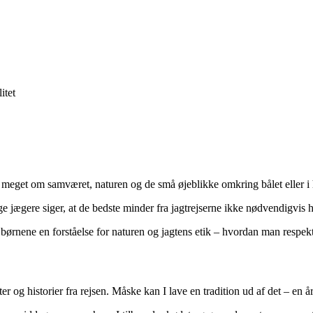
itet
 meget om samværet, naturen og de små øjeblikke omkring bålet eller i h
ge jægere siger, at de bedste minder fra jagtrejserne ikke nødvendigvis
e børnene en forståelse for naturen og jagtens etik – hvordan man resp
ter og historier fra rejsen. Måske kan I lave en tradition ud af det – en 