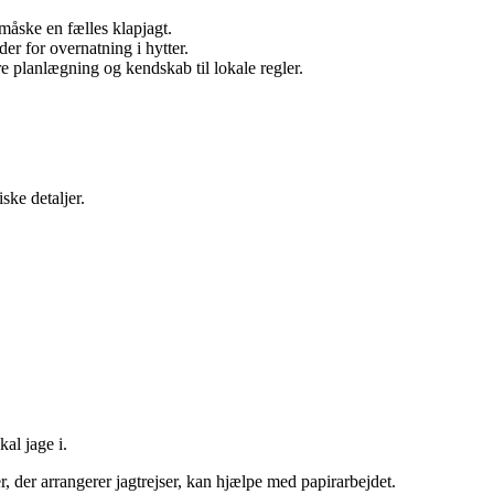
måske en fælles klapjagt.
er for overnatning i hytter.
re planlægning og kendskab til lokale regler.
ske detaljer.
kal jage i.
, der arrangerer jagtrejser, kan hjælpe med papirarbejdet.