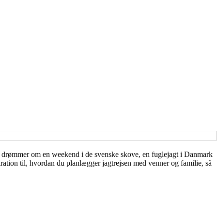
m du drømmer om en weekend i de svenske skove, en fuglejagt i Danmark
iration til, hvordan du planlægger jagtrejsen med venner og familie, så