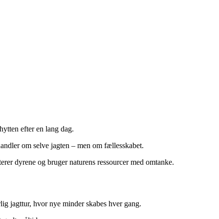
ytten efter en lang dag.
 handler om selve jagten – men om fællesskabet.
ekterer dyrene og bruger naturens ressourcer med omtanke.
årlig jagttur, hvor nye minder skabes hver gang.