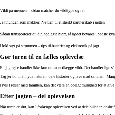
Vildt på menuen – sådan matcher du vildttype og ret
Jagthunden som makker: Nøglen til et stærkt partnerskab i jagten
Sådan transporterer du din nedlagte hjort, så kødet bevares i bedste kval
Hold styr på strømmen – tips til batterier og elektronik på jagt
Gør turen til en fælles oplevelse
En jagtrejse handler ikke kun om at nedlægge vildt. Det handler lige så
Tag jer tid til at nyde naturen, dele historier og lave mad sammen. Man
Hvis I rejser med familien, kan det være en oplagt mulighed for at giv
Efter jagten – del oplevelsen
Når turen er slut, kan I forlænge oplevelsen ved at dele billeder, opskrif