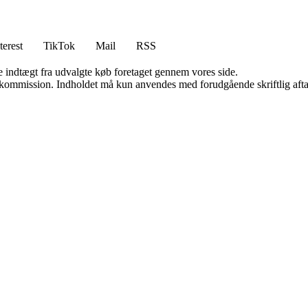
terest
TikTok
Mail
RSS
e indtægt fra udvalgte køb foretaget gennem vores side.
få kommission. Indholdet må kun anvendes med forudgående skriftlig afta